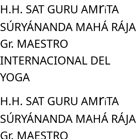
r
H.H. SAT GURU AM
TA
i
SÚRYÁNANDA MAHÁ RÁJA
Gr. MAESTRO
INTERNACIONAL DEL
YOGA
r
H.H. SAT GURU AM
TA
i
SÚRYÁNANDA MAHÁ RÁJA
Gr. MAESTRO