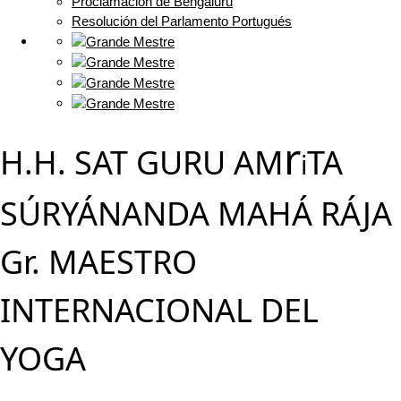
Proclamación de Bengaluru
Resolución del Parlamento Portugués
r
H.H. SAT GURU AM
TA
i
SÚRYÁNANDA MAHÁ RÁJA
Gr. MAESTRO
INTERNACIONAL DEL
YOGA