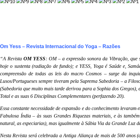
Om Yess – Revista Internacional do Yoga – Razões
“A Revista
OM YESS
: OM – a expressão sonora da Vibração, que 
hoje o sustenta (radiação de fundo); e YESS, Yoga é Saúde e, Sam
compreensão de todas as leis do macro Cosmos – surge da inqu
Lusos/Portugueses sempre tiveram pela Suprema Sabedoria – a Filo
(Sabedoria que muito mais tarde derivou para a Sophia dos Gregos), e
Total e as suas 6 Disciplinas Complementares (perfazendo 20).
Essa constante necessidade de expansão e do conhecimento levaram-no
Fabulosa Índia – às suas Grandes Riquezas materiais, e às também 
natural, as especiarias), mas igualmente à Sábia Via da Grande Luz da
Nesta Revista será celebrada a Antiga Aliança de mais de 500 anos (