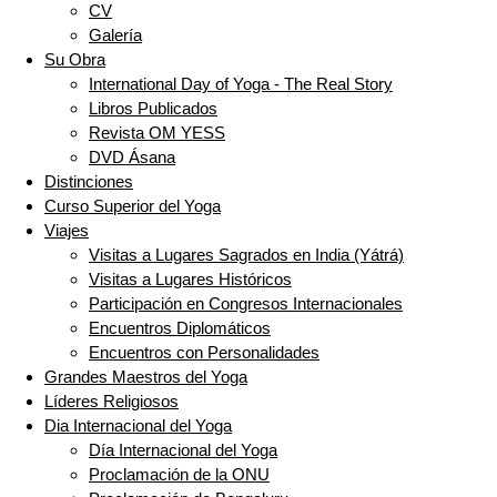
CV
Galería
Su Obra
International Day of Yoga - The Real Story
Libros Publicados
Revista OM YESS
DVD Ásana
Distinciones
Curso Superior del Yoga
Viajes
Visitas a Lugares Sagrados en India (Yátrá)
Visitas a Lugares Históricos
Participación en Congresos Internacionales
Encuentros Diplomáticos
Encuentros con Personalidades
Grandes Maestros del Yoga
Líderes Religiosos
Dia Internacional del Yoga
Día Internacional del Yoga
Proclamación de la ONU