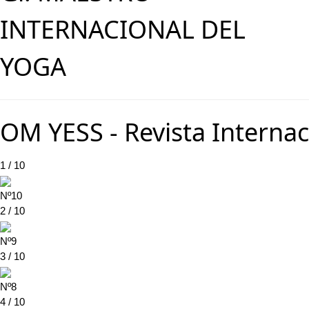
INTERNACIONAL DEL
YOGA
OM YESS - Revista Internac
1 / 10
Nº10
2 / 10
Nº9
3 / 10
Nº8
4 / 10