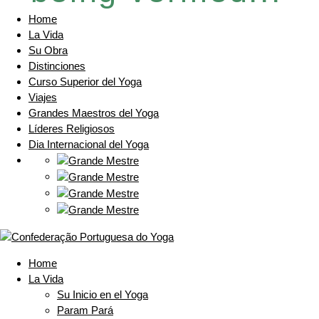
Home
La Vida
Su Obra
Distinciones
Curso Superior del Yoga
Viajes
Grandes Maestros del Yoga
Líderes Religiosos
Dia Internacional del Yoga
Home
La Vida
Su Inicio en el Yoga
Param Pará