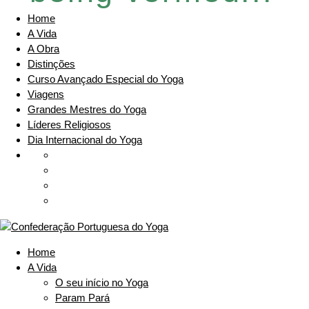
Home
A Vida
A Obra
Distinções
Curso Avançado Especial do Yoga
Viagens
Grandes Mestres do Yoga
Líderes Religiosos
Dia Internacional do Yoga
Home
A Vida
O seu início no Yoga
Param Pará