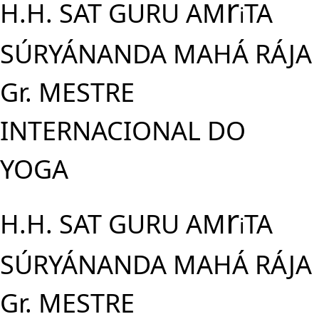
r
H.H. SAT GURU AM
TA
i
SÚRYÁNANDA MAHÁ RÁJA
Gr. MESTRE
INTERNACIONAL DO
YOGA
r
H.H. SAT GURU AM
TA
i
SÚRYÁNANDA MAHÁ RÁJA
Gr. MESTRE