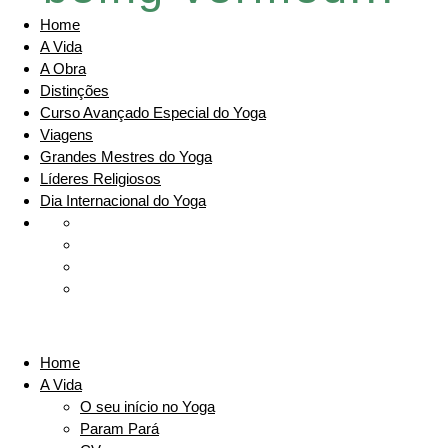
Home
A Vida
A Obra
Distinções
Curso Avançado Especial do Yoga
Viagens
Grandes Mestres do Yoga
Líderes Religiosos
Dia Internacional do Yoga
Home
A Vida
O seu início no Yoga
Param Pará