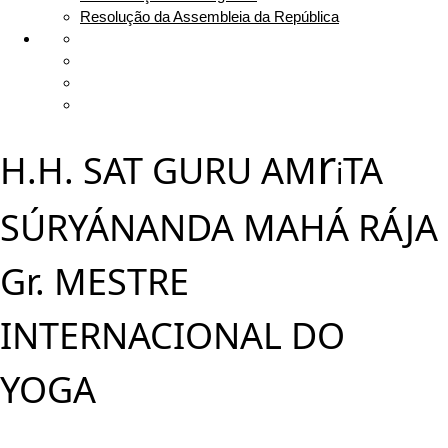
Proclamação de Bengaluru
Resolução da Assembleia da República
r
H.H. SAT GURU AM
TA
i
SÚRYÁNANDA MAHÁ RÁJA
Gr. MESTRE
INTERNACIONAL DO
YOGA