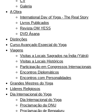
CV
Galeria
A Obra
International Day of Yoga - The Real Story
Livros Publicados
Revista OM YESS
DVD Ásana
Distinções
Curso Avançado Especial do Yoga
Viagens
Visitas a Locais Sagrados na Índia (Yátrá)
Visitas a Locais Históricos
Participação em Congressos Internacionais
Encontros Diplomáticos
Encontros com Personalidades
Grandes Mestres do Yoga
Líderes Religiosos
Dia Internacional do Yoga
Dia Internacional do Yoga
Proclamação da ONU