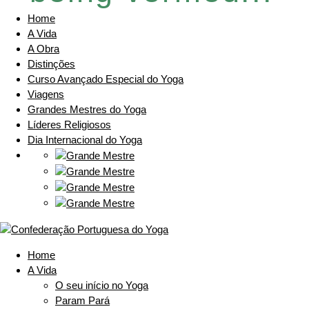
Home
A Vida
A Obra
Distinções
Curso Avançado Especial do Yoga
Viagens
Grandes Mestres do Yoga
Líderes Religiosos
Dia Internacional do Yoga
Home
A Vida
O seu início no Yoga
Param Pará