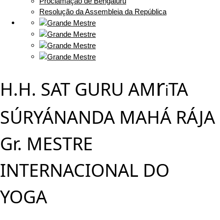
Proclamação de Bengaluru
Resolução da Assembleia da República
r
H.H. SAT GURU AM
TA
i
SÚRYÁNANDA MAHÁ RÁJA
Gr. MESTRE
INTERNACIONAL DO
YOGA