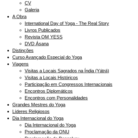
CV
Galeria
A Obra
International Day of Yoga - The Real Story
Livros Publicados
Revista OM YESS
DVD Ásana
Distinções
Curso Avançado Especial do Yoga
Viagens
Visitas a Locais Sagrados na Índia (Yátrá)
Visitas a Locais Históricos
Participação em Congressos Internacionais
Encontros Diplomáticos
Encontros com Personalidades
Grandes Mestres do Yoga
Líderes Religiosos
Dia Internacional do Yoga
Dia Internacional do Yoga
Proclamação da ONU